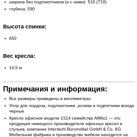
ширина без подлокотников (и с ними): 510 (710)
глубина: 590
Высота спинки:
650
Вес кресла:
14,5 кг
Примечания и информация:
Все размеры приведены в миллиметрах
Упор для лордоза, подлокотники, ролики и подпятники всегда
черные
Кресло офисное модели 1S14 семейства AIMis1 — это
продукция немецкого производителя офисных кресел и
стульев, компании Interstuhl Büromöbel GmbH & Co. KG.
Мебельная фабрика и производство мебели находится на