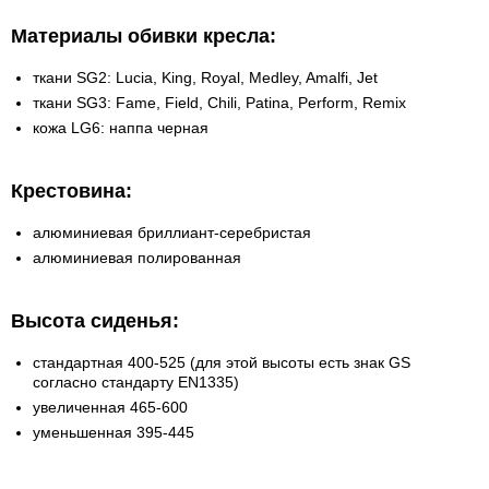
Материалы обивки кресла:
ткани SG2: Lucia, King, Royal, Medley, Amalfi, Jet
ткани SG3: Fame, Field, Chili, Patina, Perform, Remix
кожа LG6: наппа черная
Крестовина:
алюминиевая бриллиант-серебристая
алюминиевая полированная
Высота сиденья:
стандартная 400-525 (для этой высоты есть знак GS
согласно стандарту EN1335)
увеличенная 465-600
уменьшенная 395-445