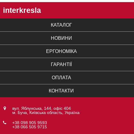
interkresla
КАТАЛОГ
НОВИНИ
ЕРГОНОМІКА
ГАРАНТІЇ
ОПЛАТА
КОНТАКТИ
вул. Яблунська, 144, офіс 404
м. Буча, Київська область, Україна
+38 098 905 9593
+38 066 505 9715