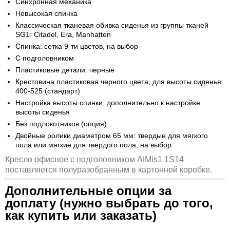
Синхронная механика
Невысокая спинка
Классическая тканевая обивка сиденья из группы тканей
SG1: Citadel, Era, Manhatten
Спинка: сетка 9-ти цветов, на выбор
С подголовником
Пластиковые детали: черные
Крестовина пластиковая черного цвета, для высоты сиденья
400-525 (стандарт)
Настройка высоты спинки, дополнительно к настройке
высоты сиденья
Без подлокотников (опция)
Двойные ролики диаметром 65 мм: твердые для мягкого
пола или мягкие для твердого пола, на выбор
Кресло офисное с подголовником AIMis1 1S14
поставляется полуразобранным в картонной коробке.
Дополнительные опции за
доплату (нужно выбрать до того,
как купить или заказать)