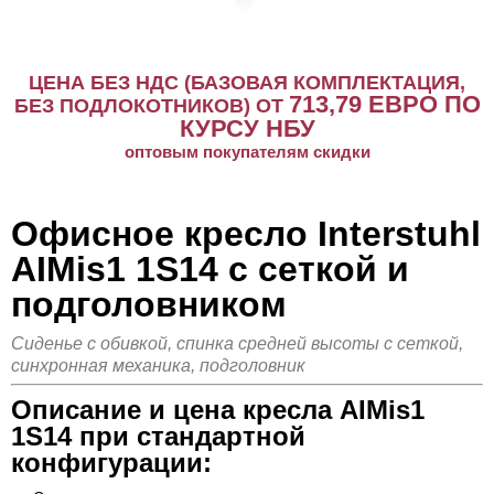
ЦЕНА БЕЗ НДС (БАЗОВАЯ КОМПЛЕКТАЦИЯ,
713,79
ЕВРО ПО
БЕЗ ПОДЛОКОТНИКОВ) ОТ
КУРСУ НБУ
оптовым покупателям скидки
Офисное кресло Interstuhl
AIMis1 1S14 с сеткой и
подголовником
Сиденье с обивкой, спинка средней высоты с сеткой,
синхронная механика, подголовник
Описание и цена кресла AIMis1
1S14 при стандартной
конфигурации: