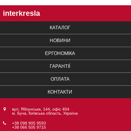
interkresla
КАТАЛОГ
НОВИНИ
ЕРГОНОМІКА
ГАРАНТІЇ
ОПЛАТА
КОНТАКТИ
вул. Яблунська, 144, офіс 404
м. Буча, Київська область, Україна
+38 098 905 9593
+38 066 505 9715