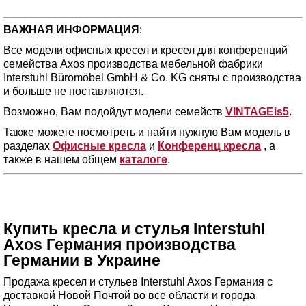
ВАЖНАЯ ИНФОРМАЦИЯ
:
Все модели офисных кресел и кресел для конференций
семейства Axos производства мебельной фабрики
Interstuhl Büromöbel GmbH & Co. KG сняты с производства
и больше не поставляются.
Возможно, Вам подойдут модели семейств
VINTAGEis5
.
Также можете посмотреть и найти нужную Вам модель в
разделах
Офисные кресла
и
Конференц кресла
, а
также в нашем общем
каталоге
.
Купить кресла и стулья Interstuhl
Axos Германия производства
Германии в Украине
Продажа кресел и стульев Interstuhl Axos Германия с
доставкой Новой Почтой во все области и города