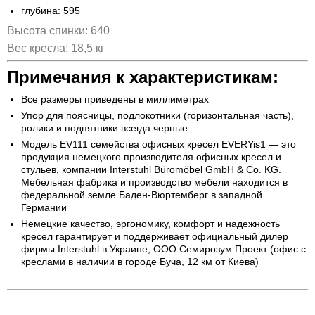
глубина: 595
Высота спинки: 640
Вес кресла: 18,5 кг
Примечания к характеристикам:
Все размеры приведены в миллиметрах
Упор для поясницы, подлокотники (горизонтальная часть),
ролики и подпятники всегда черные
Модель EV111 семейства офисных кресел EVERYis1 — это
продукция немецкого производителя офисных кресел и
стульев, компании Interstuhl Büromöbel GmbH & Co. KG.
Мебельная фабрика и производство мебели находится в
федеральной земле Баден-Вюртемберг в западной
Германии
Немецкие качество, эргономику, комфорт и надежность
кресел гарантирует и поддерживает официальный дилер
фирмы Interstuhl в Украине, ООО Семирозум Проект (офис с
креслами в наличии в городе Буча, 12 км от Киева)