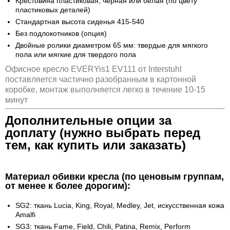
Крестовина пластиковая, черная или белая (по цвету
пластиковых деталей)
Стандартная высота сиденья 415-540
Без подлокотников (опция)
Двойные ролики диаметром 65 мм: твердые для мягкого
пола или мягкие для твердого пола
Офисное кресло EVERYis1 EV111 от Interstuhl
поставляется частично разобранным в картонной
коробке, монтаж выполняется легко в течение 10-15
минут
Дополнительные опции за
доплату (нужно выбрать перед
тем, как купить или заказать)
Материал обивки кресла (по ценовым группам,
от менее к более дорогим):
SG2: ткань Lucia, King, Royal, Medley, Jet, искусственная кожа
Amalfi
SG3: ткань Fame, Field, Chili, Patina, Remix, Perform