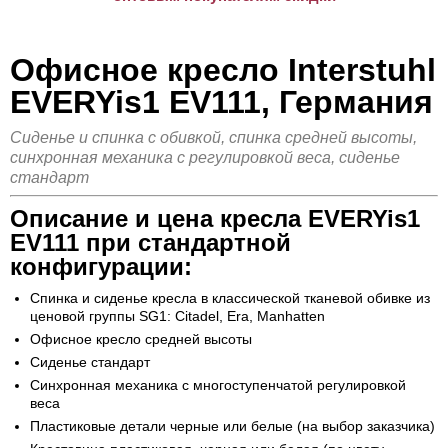
Офисное кресло Interstuhl
EVERYis1 EV111, Германия
Сиденье и спинка с обивкой, спинка средней высоты,
синхронная механика с регулировкой веса, сиденье
стандарт
Описание и цена кресла EVERYis1
EV111 при стандартной
конфигурации:
Спинка и сиденье кресла в классической тканевой обивке из
ценовой группы SG1: Citadel, Era, Manhatten
Офисное кресло средней высоты
Сиденье стандарт
Синхронная механика с многоступенчатой регулировкой
веса
Пластиковые детали черные или белые (на выбор заказчика)