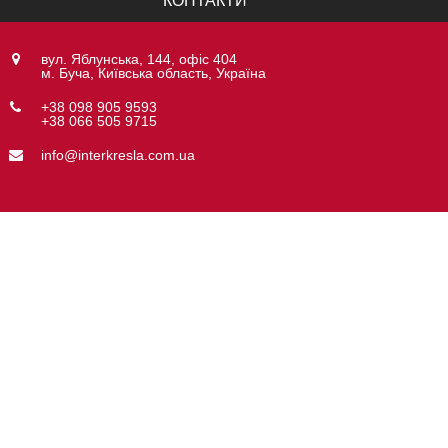
КОНТАКТИ
вул. Яблунська, 144, офіс 404
м. Буча, Київська область, Україна
+38 098 905 9593
+38 066 505 9715
info@interkresla.com.ua