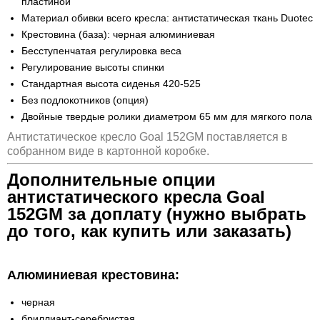
пластиной
Материал обивки всего кресла: антистатическая ткань Duotec
Крестовина (база): черная алюминиевая
Бесступенчатая регулировка веса
Регулирование высоты спинки
Стандартная высота сиденья 420-525
Без подлокотников (опция)
Двойные твердые ролики диаметром 65 мм для мягкого пола
Антистатическое кресло Goal 152GM поставляется в
собранном виде в картонной коробке.
Дополнительные опции
антистатического кресла Goal
152GM за доплату (нужно выбрать
до того, как купить или заказать)
Алюминиевая крестовина:
черная
бриллиант-серебристая