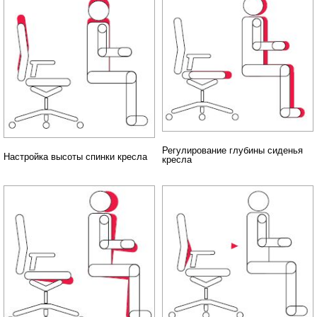
Регулирование глубины сиденья
Настройка высоты спинки кресла
кресла