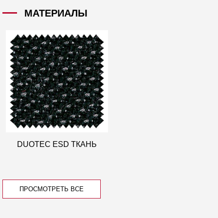
МАТЕРИАЛЫ
DUOTEC ESD ТКАНЬ
ПРОСМОТРЕТЬ ВСЕ