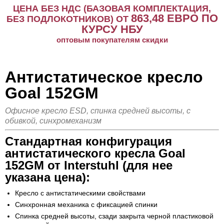
ЦЕНА БЕЗ НДС (БАЗОВАЯ КОМПЛЕКТАЦИЯ,
863,48
ЕВРО ПО
БЕЗ ПОДЛОКОТНИКОВ) ОТ
КУРСУ НБУ
оптовым покупателям скидки
Антистатическое кресло
Goal 152GM
Офисное кресло ESD, спинка средней высоты, с
обивкой, синхромеханизм
Стандартная конфигурация
антистатического кресла Goal
152GM от Interstuhl (для нее
указана цена):
Кресло с антистатическими свойствами
Синхронная механика с фиксацией спинки
Спинка средней высоты, сзади закрыта черной пластиковой