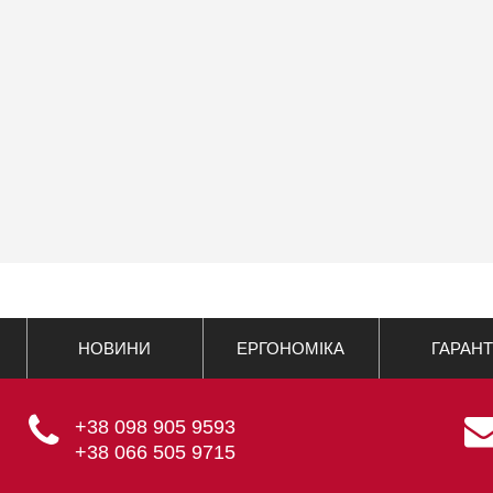
НОВИНИ
ЕРГОНОМІКА
ГАРАНТ
+38 098 905 9593
+38 066 505 9715