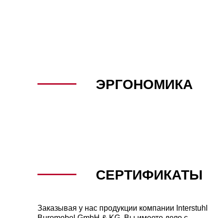
ЭРГОНОМИКА
СЕРТИФИКАТЫ
Заказывая у нас продукции компании Interstuhl
Buromobel GmbH & KG. Вы имеете дело с