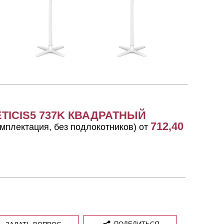
TICIS5 737K КВАДРАТНЫЙ
712,40
мплектация, без подлокотников) от