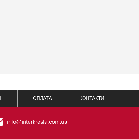
ІЇ
ОПЛАТА
КОНТАКТИ
info@interkresla.com.ua