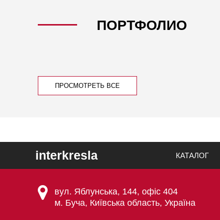
ПОРТФОЛИО
ПРОСМОТРЕТЬ ВСЕ
interkresla
КАТАЛОГ
вул. Яблунська, 144, офіс 404
м. Буча, Київська область, Україна