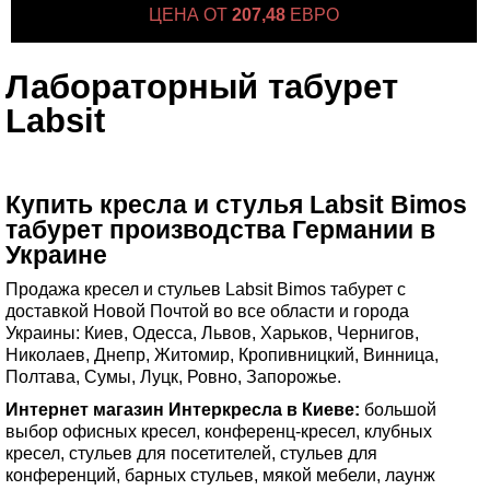
ЦЕНА ОТ
207,48
ЕВРО
Лабораторный табурет
Labsit
Купить кресла и стулья Labsit Bimos
табурет производства Германии в
Украине
Продажа кресел и стульев Labsit Bimos табурет с
доставкой Новой Почтой во все области и города
Украины: Киев, Одесса, Львов, Харьков, Чернигов,
Николаев, Днепр, Житомир, Кропивницкий, Винница,
Полтава, Сумы, Луцк, Ровно, Запорожье.
Интернет магазин Интеркресла в Киеве:
большой
выбор офисных кресел, конференц-кресел, клубных
кресел, стульев для посетителей, стульев для
конференций, барных стульев, мякой мебели, лаунж