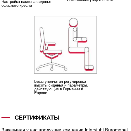
Настройка наклона сиденья
офисного кресла
Бесступенчатая регулировка
высоты сиденья и параметры,
действующие в Германии и
Европе
СЕРТИФИКАТЫ
Заказывая у нас продукции компании Interstuhl Buromobel