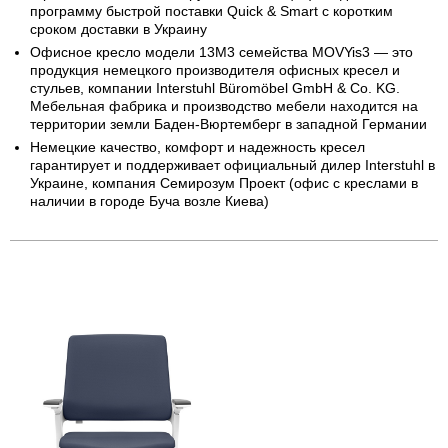
программу быстрой поставки Quick & Smart с коротким
сроком доставки в Украину
Офисное кресло модели 13M3 семейства MOVYis3 — это
продукция немецкого производителя офисных кресел и
стульев, компании Interstuhl Büromöbel GmbH & Co. KG.
Мебельная фабрика и производство мебели находится на
территории земли Баден-Вюртемберг в западной Германии
Немецкие качество, комфорт и надежность кресел
гарантирует и поддерживает официальный дилер Interstuhl в
Украине, компания Семирозум Проект (офис с креслами в
наличии в городе Буча возле Киева)