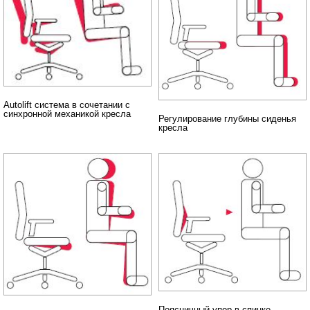
Autolift система в сочетании с
синхронной механикой кресла
Регулирование глубины сиденья
кресла
Поясничный упор в спинке