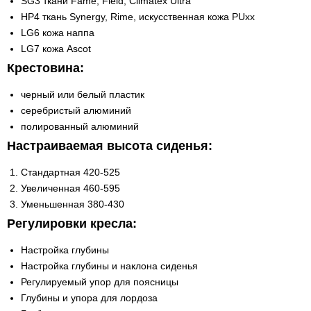
SG3 ткани Fame, Field, Climatex Ultra
HP4 ткань Synergy, Rime, искусственная кожа PUxx
LG6 кожа наппа
LG7 кожа Ascot
Крестовина:
черный или белый пластик
серебристый алюминий
полированный алюминий
Настраиваемая высота сиденья:
Стандартная 420-525
Увеличенная 460-595
Уменьшенная 380-430
Регулировки кресла:
Настройка глубины
Настройка глубины и наклона сиденья
Регулируемый упор для поясницы
Глубины и упора для лордоза