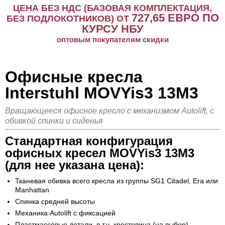
ЦЕНА БЕЗ НДС (БАЗОВАЯ КОМПЛЕКТАЦИЯ,
727,65
ЕВРО ПО
БЕЗ ПОДЛОКОТНИКОВ) ОТ
КУРСУ НБУ
оптовым покупателям скидки
Офисные кресла
Interstuhl MOVYis3 13M3
Вращающееся офисное кресло с механизмом Autolift, с
обивкой спинки и сиденья
Стандартная конфигурация
офисных кресел MOVYis3 13M3
(для нее указана цена):
Тканевая обивка всего кресла из группы SG1 Citadel, Era или
Manhattan
Спинка средней высоты
Механика Autolift с фиксацией
Пластмассовые детали, в т.ч. крестовина (на выбор)