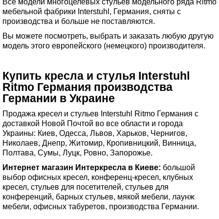
Все модели многоцелевых стульев модельного ряда Ritmo
мебельной фабрики Interstuhl, Германия, сняты с
производства и больше не поставляются.
Вы можете посмотреть, выбрать и заказать любую другую
модель этого европейского (немецкого) производителя.
Купить кресла и стулья Interstuhl
Ritmo Германия производства
Германии в Украине
Продажа кресел и стульев Interstuhl Ritmo Германия с
доставкой Новой Почтой во все области и города
Украины: Киев, Одесса, Львов, Харьков, Чернигов,
Николаев, Днепр, Житомир, Кропивницкий, Винница,
Полтава, Сумы, Луцк, Ровно, Запорожье.
Интернет магазин Интеркресла в Киеве:
большой
выбор офисных кресел, конференц-кресел, клубных
кресел, стульев для посетителей, стульев для
конференций, барных стульев, мякой мебели, лаунж
мебели, офисных табуретов, производства Германии.