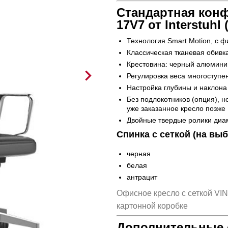
Стандартная конф
17V7 от Interstuhl
Технология Smart Motion, с 
Классическая тканевая обивка
Крестовина: черный алюмини
Регулировка веса многоступе
Настройка глубины и наклона
Без подлокотников (опция), н
уже заказанное кресло позже
Двойные твердые ролики диа
Спинка с сеткой (на выб
черная
белая
антрацит
Офисное кресло с сеткой VI
картонной коробке
Дополнительные 