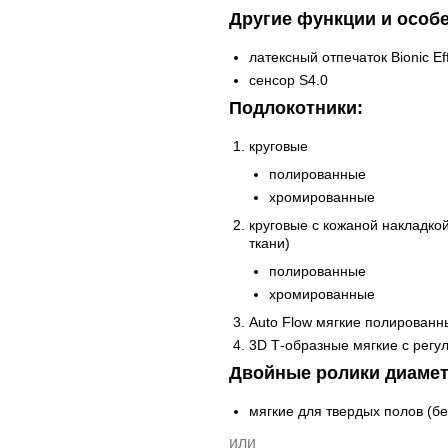
Другие функции и особе
латексный отпечаток Bionic Ef
сенсор S4.0
Подлокотники:
круговые
полированные
хромированные
круговые с кожаной накладкой
ткани)
полированные
хромированные
Auto Flow мягкие полированн
3D Т-образные мягкие с регу
Двойные ролики диамет
мягкие для твердых полов (бе
или