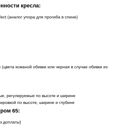
нности кресла:
fect (аналог упора для прогиба в спине)
 (цвета кожаной обивки или черная в случае обивки из
ые, регулируемые по высоте и ширине
лировкой по высоте, ширине и глубине
ром 65:
з доплаты)