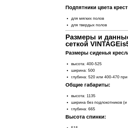
Подпятники цвета крес
для мягких полов
для твердых полов
Размеры и данные
сеткой VINTAGEis
Размеры сиденья кресл
высота: 400-525
ширина: 500
глубина: 520 или 400-470 при
Общие габариты:
высота: 1135
ширина без подлокотников (и 
глубина: 665
Высота спинки:
515