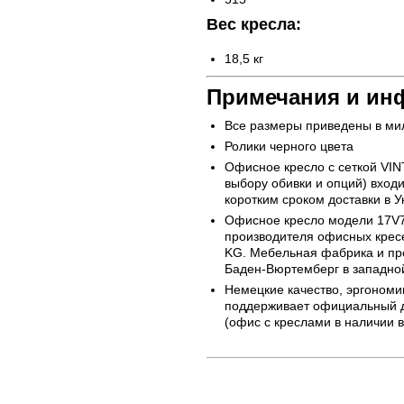
Вес кресла:
18,5 кг
Примечания и ин
Все размеры приведены в ми
Ролики черного цвета
Офисное кресло с сеткой VI
выбору обивки и опций) входи
коротким сроком доставки в У
Офисное кресло модели 17V7
производителя офисных кресе
KG. Мебельная фабрика и пр
Баден-Вюртемберг в западно
Немецкие качество, эргономи
поддерживает официальный ди
(офис с креслами в наличии в