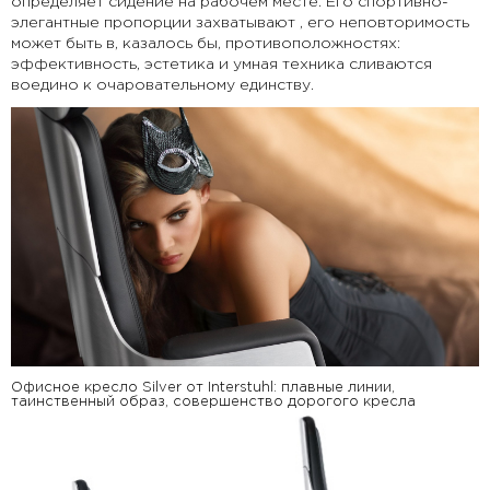
определяет сидение на рабочем месте. Его спортивно-
элегантные пропорции захватывают , его неповторимость
может быть в, казалось бы, противоположностях:
эффективность, эстетика и умная техника сливаются
воедино к очаровательному единству.
Офисное кресло Silver от Interstuhl: плавные линии,
таинственный образ, совершенство дорогого кресла