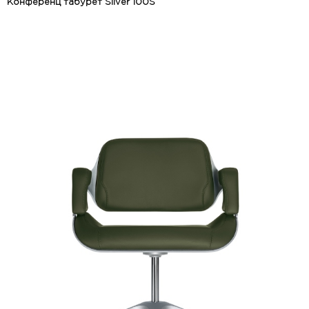
Конференц табурет Silver 100S