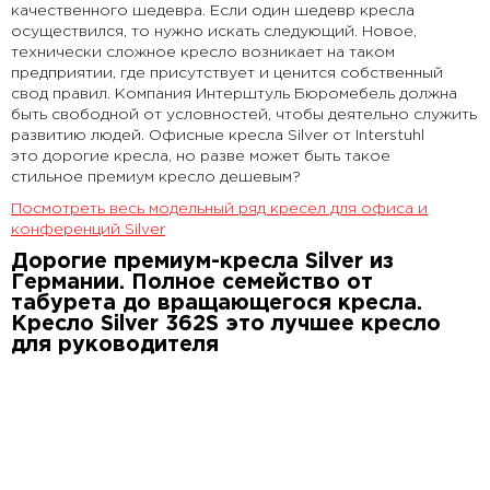
качественного шедевра. Если один шедевр кресла
осуществился, то нужно искать следующий. Новое,
технически сложное кресло возникает на таком
предприятии, где присутствует и ценится собственный
свод правил. Компания Интерштуль Бюромебель должна
быть свободной от условностей, чтобы деятельно служить
развитию людей. Офисные кресла Silver от Interstuhl
это дорогие кресла, но разве может быть такое
стильное премиум кресло дешевым?
Посмотреть весь модельный ряд кресел для офиса и
конференций Silver
Дорогие премиум-кресла Silver из
Германии. Полное семейство от
табурета до вращающегося кресла.
Кресло Silver 362S это лучшее кресло
для руководителя