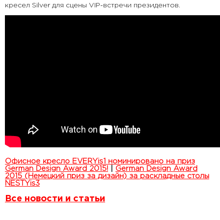
кресел Silver для сцены VIP-встречи президентов.
Офисное кресло EVERYis1 номинировано на приз
German Design Award 2015!
|
German Design Award
2015 (Немецкий приз за дизайн) за раскладные столы
NESTYis3
Все новости и статьи