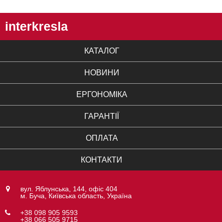
interkresla
КАТАЛОГ
НОВИНИ
ЕРГОНОМІКА
ГАРАНТІЇ
ОПЛАТА
КОНТАКТИ
вул. Яблунська, 144, офіс 404
м. Буча, Київська область, Україна
+38 098 905 9593
+38 066 505 9715